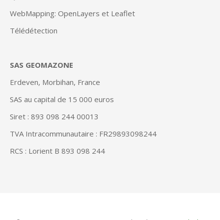
WebMapping: OpenLayers et Leaflet
Télédétection
SAS GEOMAZONE
Erdeven, Morbihan, France
SAS au capital de 15 000 euros
Siret : 893 098 244 00013
TVA Intracommunautaire : FR29893098244
RCS : Lorient B 893 098 244