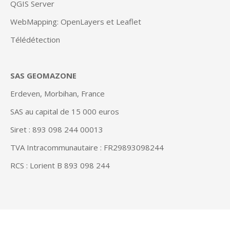
QGIS Server
WebMapping: OpenLayers et Leaflet
Télédétection
SAS GEOMAZONE
Erdeven, Morbihan, France
SAS au capital de 15 000 euros
Siret : 893 098 244 00013
TVA Intracommunautaire : FR29893098244
RCS : Lorient B 893 098 244