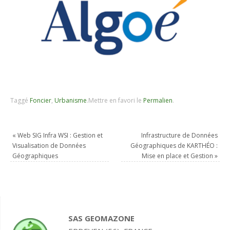
Taggé
Foncier
,
Urbanisme
.
Mettre en favori le
Permalien
.
«
Web SIG Infra WSI : Gestion et
Infrastructure de Données
Visualisation de Données
Géographiques de KARTHÉO :
Géographiques
Mise en place et Gestion
»
SAS GEOMAZONE