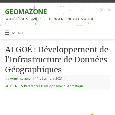
GEOMAZONE
SOCIÉTÉ DE SERVICES ET D'INGÉNIERIE GÉOMATIQUE
MENU
ALGOÉ : Développement de
l’Infrastructure de Données
Géographiques
de
Administrateur
|
11 décembre 2021
|
RÉFÉRENCES
,
Références Développement Géomatique